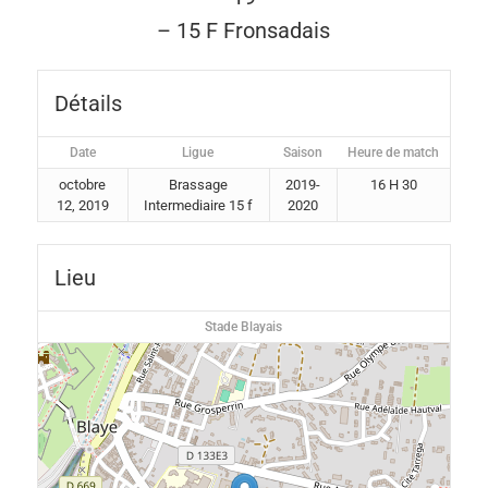
– 15 F Fronsadais
Détails
Date
Ligue
Saison
Heure de match
octobre
Brassage
2019-
16 H 30
12, 2019
Intermediaire 15 f
2020
Lieu
Stade Blayais