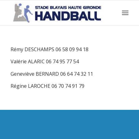
Rémy DESCHAMPS 06 58 09 94 18
Valérie ALARIC 06 74 95 77 54
Geneviève BERNARD 06 64 74 32 11
Régine LAROCHE 06 70 74 91 79