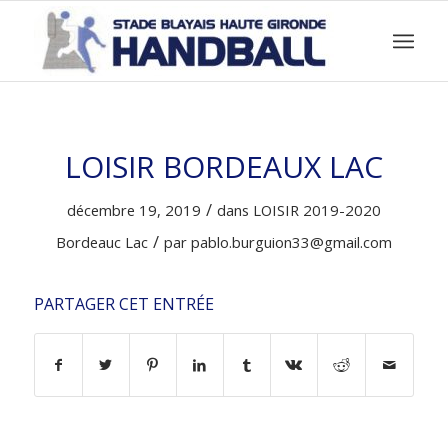
LOISIR BORDEAUX LAC
/
décembre 19, 2019
dans
LOISIR
2019-2020
/
Bordeauc Lac
par
pablo.burguion33@gmail.com
PARTAGER CET ENTRÉE