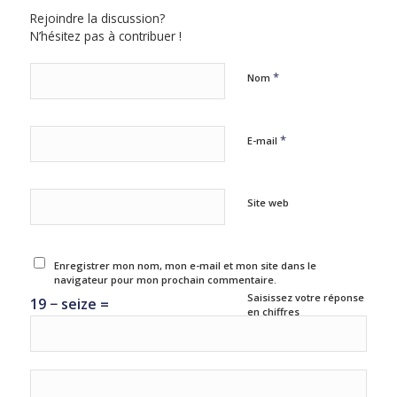
Rejoindre la discussion?
N’hésitez pas à contribuer !
*
Nom
*
E-mail
Site web
Enregistrer mon nom, mon e-mail et mon site dans le
navigateur pour mon prochain commentaire.
Saisissez votre réponse
19 − seize =
en chiffres