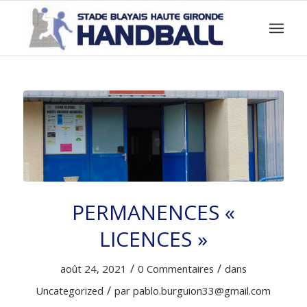
PERMANENCES «
LICENCES »
/
/
août 24, 2021
0 Commentaires
dans
/
Uncategorized
par
pablo.burguion33@gmail.com