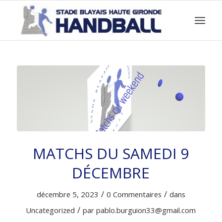
MATCHS DU SAMEDI 9
DÉCEMBRE
/
/
décembre 5, 2023
0 Commentaires
dans
/
Uncategorized
par
pablo.burguion33@gmail.com