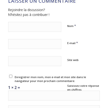
LAISSER UN COMMENTAIRE
Rejoindre la discussion?
N’hésitez pas à contribuer !
*
Nom
*
E-mail
Site web
Enregistrer mon nom, mon e-mail et mon site dans le
navigateur pour mon prochain commentaire.
Saisissez votre réponse
1 × 2 =
en chiffres