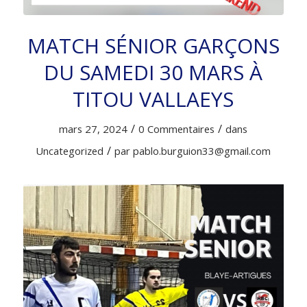
MATCH SÉNIOR GARÇONS
DU SAMEDI 30 MARS À
TITOU VALLAEYS
/
/
mars 27, 2024
0 Commentaires
dans
/
Uncategorized
par
pablo.burguion33@gmail.com