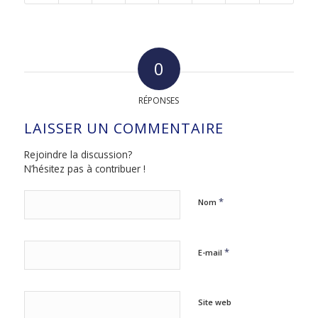
0
RÉPONSES
LAISSER UN COMMENTAIRE
Rejoindre la discussion?
N’hésitez pas à contribuer !
*
Nom
*
E-mail
Site web