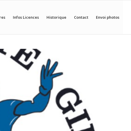
res
Infos Licences
Historique
Contact
Envoi photos