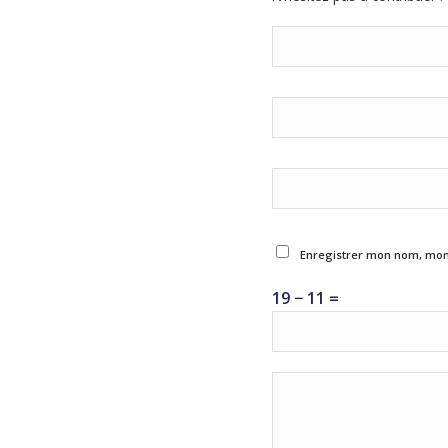
Enregistrer mon nom, mon 
19 − 11 =