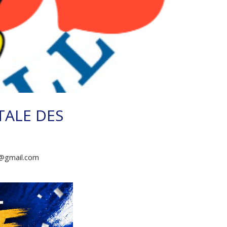
ALE DES
@gmail.com