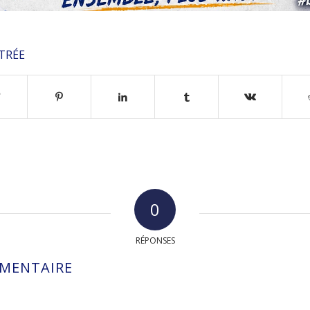
TRÉE
0
RÉPONSES
MMENTAIRE