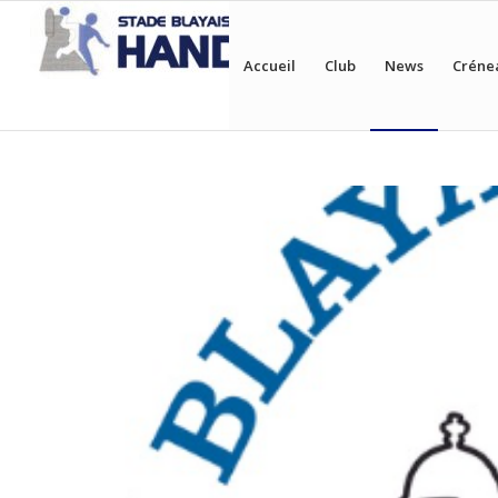
Accueil
Club
News
Créne