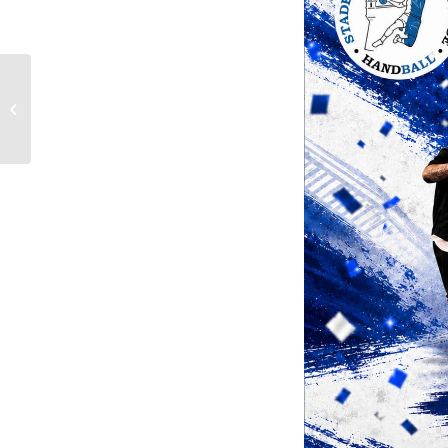
Les -13 Filles vice-
championnes de
Gironde