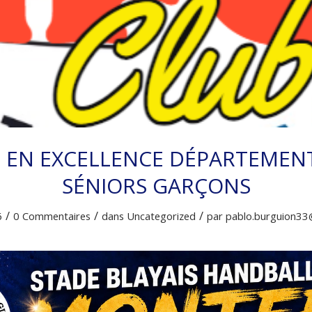
 EN EXCELLENCE DÉPARTEMENT
SÉNIORS GARÇONS
/
/
/
6
0 Commentaires
dans
Uncategorized
par
pablo.burguion33